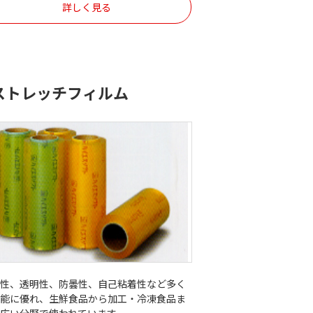
詳しく見る
ストレッチフィルム
縮性、透明性、防曇性、自己粘着性など多く
機能に優れ、生鮮食品から加工・冷凍食品ま