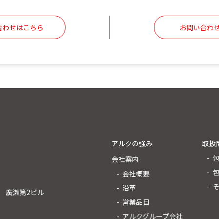
合わせはこちら
お問い合わ
アルクの強み
取扱
会社案内
会社概要
沿革
9 廣瀬第2ビル
営業品目
アルクグループ会社