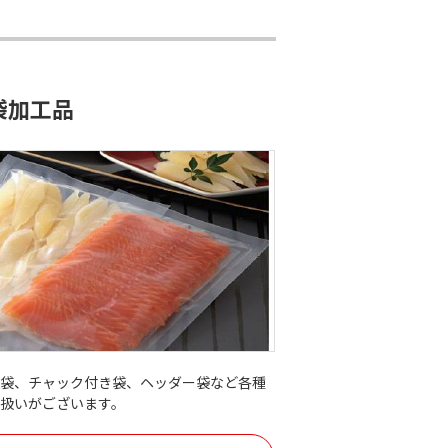
袋加工品
方袋、チャック付き袋、ヘッダー袋など各種
り扱いがございます。