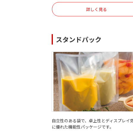
詳しく見る
スタンドパック
自立性のある袋で、卓上性とディスプレイ
に優れた機能性パッケージです。