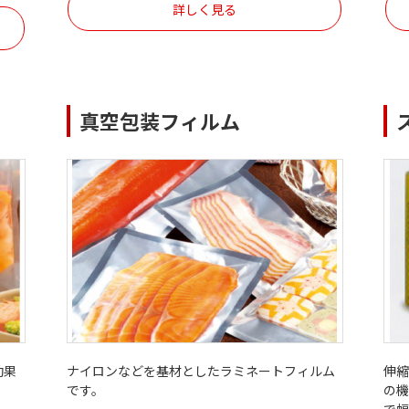
詳しく見る
真空包装フィルム
効果
ナイロンなどを基材としたラミネートフィルム
伸
です。
の