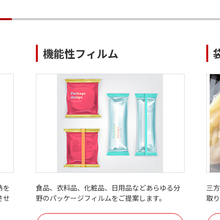
機能性フィルム
熱を
食品、衣料品、化粧品、日用品などあらゆる分
三
させ
野のパッケージフィルムをご提案します。
取