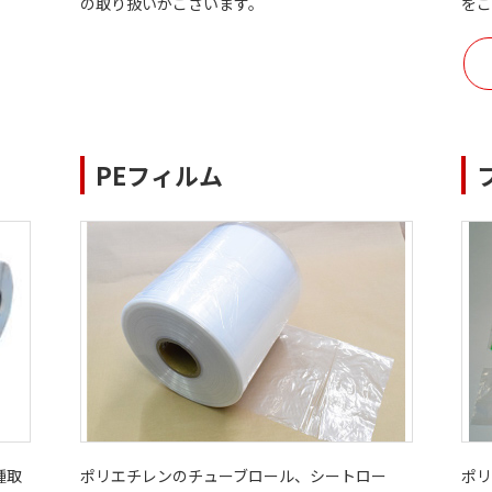
の取り扱いがございます。
を
PEフィルム
種取
ポリエチレンのチューブロール、シートロー
ポ