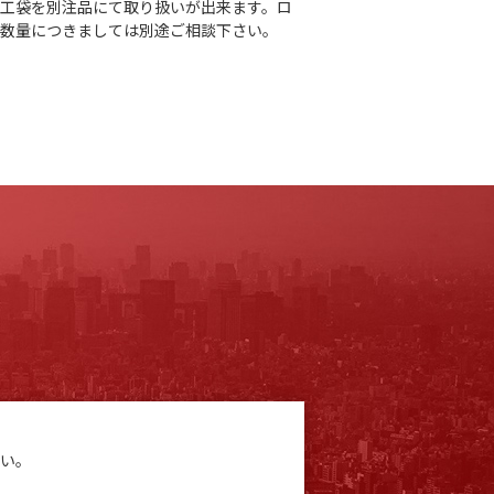
加工袋を別注品にて取り扱いが出来ます。ロ
ト数量につきましては別途ご相談下さい。
い。