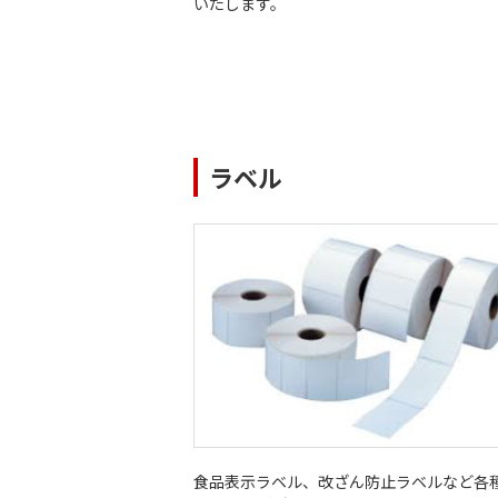
いたします。
ラベル
食品表示ラベル、改ざん防止ラベルなど各