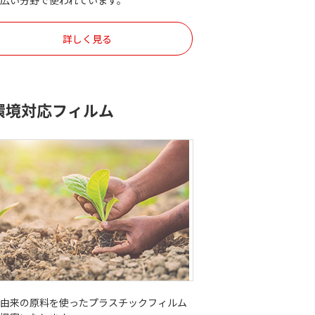
幅広い分野で使われています。
詳しく見る
環境対応フィルム
物由来の原料を使ったプラスチックフィルム