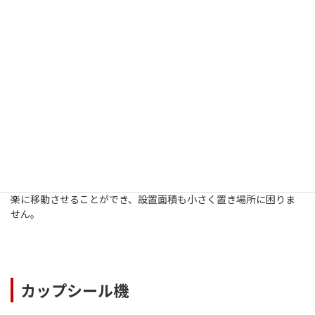
サイクロンを利用した多用途集塵機です。キャスター付きのため
楽に移動させることができ、設置面積も小さく置き場所に困りま
せん。
カップシール機