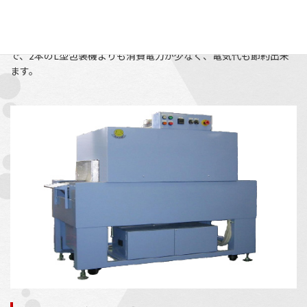
製品裏面の静電シール方式により、フィルムを全て使うので、フィ
ルムスクラップが出ません。消費電力削減シールバーが1本なの
で、2本のL型包装機よりも消費電力が少なく、電気代も節約出来
ます。