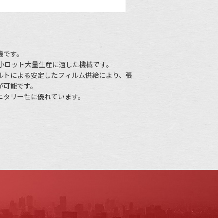
機です。
、小ロット大量生産に適した機械です。
ルトによる安定したフィルム供給により、張
が可能です。
ニタリー性に優れています。