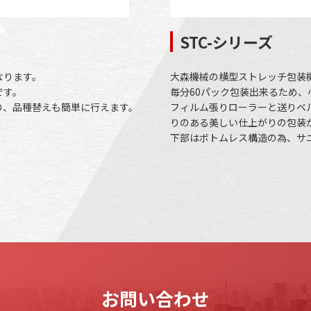
STC-シリーズ
なります。
大森機械の横型ストレッチ包装
です。
毎分60パック包装出来るため
り、品種替えも簡単に行えます。
フィルム張りローラーと送りベ
りのある美しい仕上がりの包装
下部はボトムレス構造の為、サ
お問い合わせ