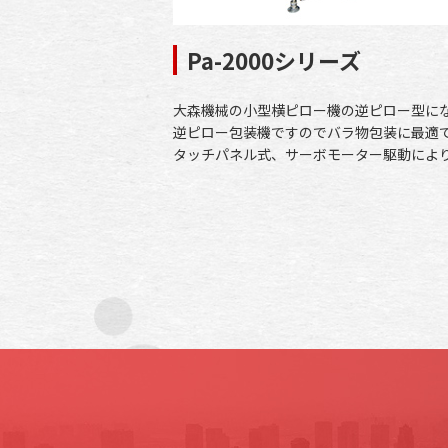
Pa-2000シリーズ
大森機械の小型横ピロー機の逆ピロー型に
逆ピロー包装機ですのでバラ物包装に最適
タッチパネル式、サーボモーター駆動によ