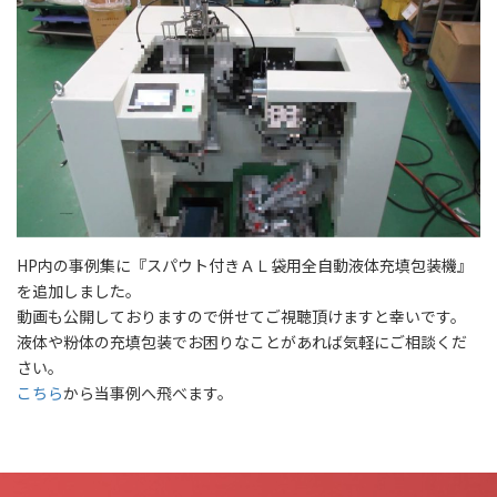
HP内の事例集に『スパウト付きＡＬ袋用全自動液体充填包装機』
を追加しました。
動画も公開しておりますので併せてご視聴頂けますと幸いです。
液体や粉体の充填包装でお困りなことがあれば気軽にご相談くだ
さい。
こちら
から当事例へ飛べます。